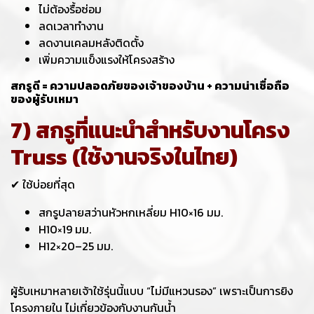
ไม่ต้องรื้อซ่อม
ลดเวลาทำงาน
ลดงานเคลมหลังติดตั้ง
เพิ่มความแข็งแรงให้โครงสร้าง
สกรูดี = ความปลอดภัยของเจ้าของบ้าน + ความน่าเชื่อถือ
ของผู้รับเหมา
7) สกรูที่แนะนำสำหรับงานโครง
Truss (ใช้งานจริงในไทย)
✔ ใช้บ่อยที่สุด
สกรูปลายสว่านหัวหกเหลี่ยม H10×16 มม.
H10×19 มม.
H12×20–25 มม.
ผู้รับเหมาหลายเจ้าใช้รุ่นนี้แบบ “ไม่มีแหวนรอง” เพราะเป็นการยิง
โครงภายใน ไม่เกี่ยวข้องกับงานกันน้ำ