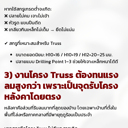
หากใช้สกรูเกรดต่ำจะเกิด:
❌ ปลายไม่คม เจาะไม่เข้า
❌ หัวรูด แขนปืนดีด
❌ เกลียวกินเหล็กไม่เต็ม → ยึดไม่แน่น
✔ สกรูที่เหมาะสมสำหรับ Truss
ขนาดยอดนิยม: H10×16 / H10×19 / H12×20–25 มม.
ปลายแบบ Drilling Point 1–3 ช่วยให้เจาะเหล็กหนาได้ดี
3) งานโครง Truss ต้องทนแรง
ลมสูงกว่า เพราะเป็นจุดรับโครง
หลังคาโดยตรง
หลังคาคือส่วนที่รับลมมากที่สุดของบ้าน โดยเฉพาะบ้านที่ตั้งใน
พื้นที่โล่งหรือภาคกลางที่มีพายุฤดูร้อนเป็นประจำ