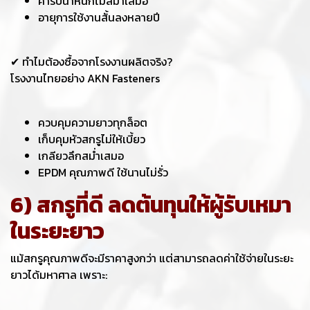
ค่ารับน้ำหนักไม่สม่ำเสมอ
อายุการใช้งานสั้นลงหลายปี
✔ ทำไมต้องซื้อจากโรงงานผลิตจริง?
โรงงานไทยอย่าง AKN Fasteners
ควบคุมความยาวทุกล็อต
เก็บคุมหัวสกรูไม่ให้เบี้ยว
เกลียวลึกสม่ำเสมอ
EPDM คุณภาพดี ใช้นานไม่รั่ว
6) สกรูที่ดี ลดต้นทุนให้ผู้รับเหมา
ในระยะยาว
แม้สกรูคุณภาพดีจะมีราคาสูงกว่า แต่สามารถลดค่าใช้จ่ายในระยะ
ยาวได้มหาศาล เพราะ: