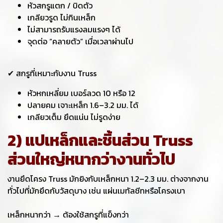
หัวสกรูแตก / บิดตัว
เกลียวรูด ไม่กินเหล็ก
ไม่สามารถรับแรงลมแรงๆ ได้
จุดต่อ “คลายตัว” เมื่อเวลาผ่านไป
✔ สกรูที่เหมาะกับงาน Truss
หัวหกเหลี่ยม เบอร์ลวด 10 หรือ 12
ปลายคม เจาะเหล็ก 1.6–3.2 มม. ได้
เกลียวเต็ม ยึดแน่น ไม่รูดง่าย
2) แปเหล็กและชิ้นส่วน Truss
ส่วนใหญ่หนากว่างานทั่วไป
งานยึดโครง Truss มักยิงกับเหล็กหนา 1.2–2.3 มม. ต่างจากงาน
ทั่วไปที่มักยึดกับวัสดุบาง เช่น แผ่นเมทัลชีทหรือโครงเบา
เหล็กหนากว่า → ต้องใช้สกรูที่แข็งกว่า