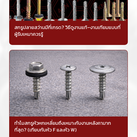
สกรูปลายสว่านมีกี่เกรด? วิธีดูงานแท้–งานเทียมแบบที่
ผู้รับเหมาควรรู้
ทำไมสกรูหัวหกเหลี่ยมถึงเหมาะกับงานหลังคามาก
ที่สุด? (เทียบกับหัว F และหัว W)