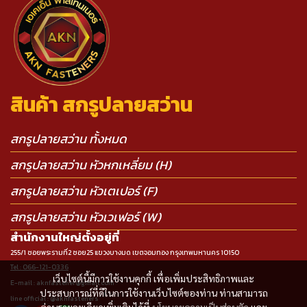
สินค้า สกรูปลายสว่าน
สกรูปลายสว่าน ทั้งหมด
สกรูปลายสว่าน หัวหกเหลี่ยม (H)
สกรูปลายสว่าน หัวเตเปอร์ (F)
สกรูปลายสว่าน หัวเวเฟอร์ (W)
สำนักงานใหญ่ตั้งอยู่ที่
255/1 ซอยพระรามที่2 ซอย25 แขวงบางมด เขตจอมทอง กรุงเทพมหานคร 10150
Tel : 066-121-0336
เว็บไซต์นี้มีการใช้งานคุกกี้ เพื่อเพิ่มประสิทธิภาพและ
E-mail : aknfastener@gmail.com
ประสบการณ์ที่ดีในการใช้งานเว็บไซต์ของท่าน ท่านสามารถ
line official : @aknfasteners