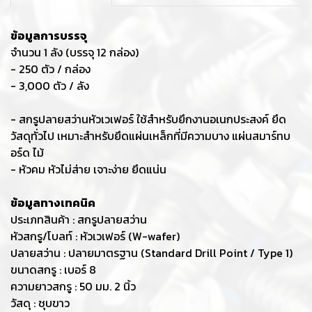
ข้อมูลการบรรจุ
จำนวน 1 ลัง (บรรจุ 12 กล่อง)
- 250 ตัว / กล่อง
- 3,000 ตัว / ลัง
- สกรูปลายสว่านหัวเวเฟอร์ ใช้สำหรับยึกงานอเนกประสงค์ ยึด
วัสดุทั่วไป เหมาะสำหรับยึดแผ่นเหล็กที่มีความบาง แผ่นสมาร์ทบ
อร์ด ไม้
- หัวคม หัวไม่ส่าย เจาะง่าย ยึดแน่น
ข้อมูลทางเทคนิค
ประเภทสินค้า : สกรูปลายสว่าน
หัวสกรู/โบลท์ : หัวเวเฟอร์ (W-wafer)
ปลายสว่าน : ปลายมาตรฐาน (Standard Drill Point / Type 1)
ขนาดสกรู : เบอร์ 8
ความยาวสกรู : 50 มม. 2 นิ้ว
วัสดุ : ชุบขาว