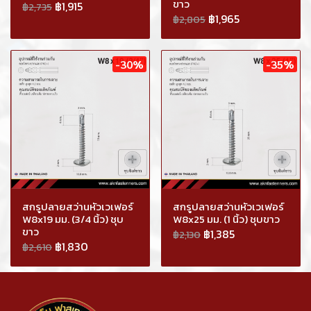
ขาว
฿1,915
฿2,735
฿1,965
฿2,805
-30%
-35%
สกรูปลายสว่านหัวเวเฟอร์
สกรูปลายสว่านหัวเวเฟอร์
W8x19 มม. (3/4 นิ้ว) ชุบ
W8x25 มม. (1 นิ้ว) ชุบขาว
ขาว
฿1,385
฿2,130
฿1,830
฿2,610