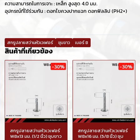
ความสามารถในการเจาะ : เหล็ก สูงสุด 4.0 มม.
อุปกรณ์ที่ใช้ร่วมกัน : ดอกไขควงปากแฉก ดอกฟิลลิป (PH2+)
สกรูปลายสว่านหัวเวเฟอร์
ชุบขาว
เบอร์ 8
สินค้าที่เกี่ยวข้อง
-30%
-30%
สกรูปลายสว่านหัวเวเฟอร์
สกรูปลายสว่านหัวเวเฟอร์
W8x13 มม. (1/2 นิ้ว) ชุบขาว
W8x16 มม. (5/8 นิ้ว) ชุบ