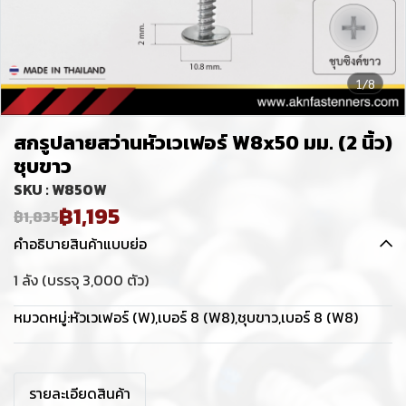
1/8
สกรูปลายสว่านหัวเวเฟอร์ W8x50 มม. (2 นิ้ว)
ชุบขาว
SKU : W850W
฿1,195
฿1,835
คำอธิบายสินค้าแบบย่อ
1 ลัง (บรรจุ 3,000 ตัว)
หมวดหมู่:
หัวเวเฟอร์ (W)
,
เบอร์ 8 (W8)
,
ชุบขาว
,
เบอร์ 8 (W8)
รายละเอียดสินค้า