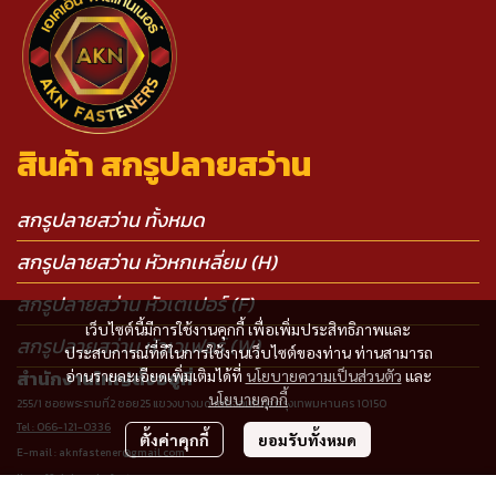
สินค้า สกรูปลายสว่าน
สกรูปลายสว่าน ทั้งหมด
สกรูปลายสว่าน หัวหกเหลี่ยม (H)
สกรูปลายสว่าน หัวเตเปอร์ (F)
เว็บไซต์นี้มีการใช้งานคุกกี้ เพื่อเพิ่มประสิทธิภาพและ
สกรูปลายสว่าน หัวเวเฟอร์ (W)
ประสบการณ์ที่ดีในการใช้งานเว็บไซต์ของท่าน ท่านสามารถ
อ่านรายละเอียดเพิ่มเติมได้ที่
นโยบายความเป็นส่วนตัว
และ
สำนักงานใหญ่ตั้งอยู่ที่
นโยบายคุกกี้
255/1 ซอยพระรามที่2 ซอย25 แขวงบางมด เขตจอมทอง กรุงเทพมหานคร 10150
Tel : 066-121-0336
ตั้งค่าคุกกี้
ยอมรับทั้งหมด
E-mail : aknfastener@gmail.com
line official : @aknfasteners