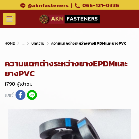
@aknfasteners
|
066-121-0336
HOME
...
บทความ
ความแตกต่างระหว่างยางEPDMและยางPVC
ความแตกต่างระหว่างยางEPDMและ
ยางPVC
1790 ผู้เข้าชม
แชร์