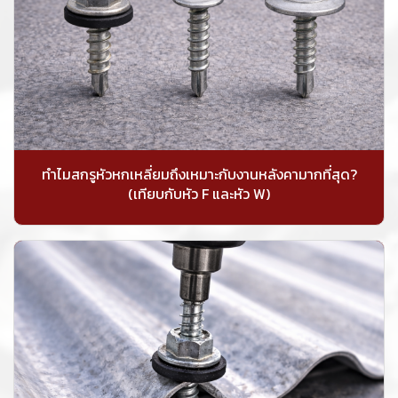
ทำไมสกรูหัวหกเหลี่ยมถึงเหมาะกับงานหลังคามากที่สุด?
(เทียบกับหัว F และหัว W)