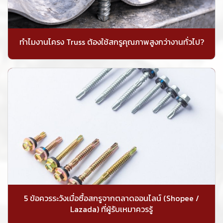
ทำไมงานโครง Truss ต้องใช้สกรูคุณภาพสูงกว่างานทั่วไป?
5 ข้อควรระวังเมื่อซื้อสกรูจากตลาดออนไลน์ (Shopee /
Lazada) ที่ผู้รับเหมาควรรู้