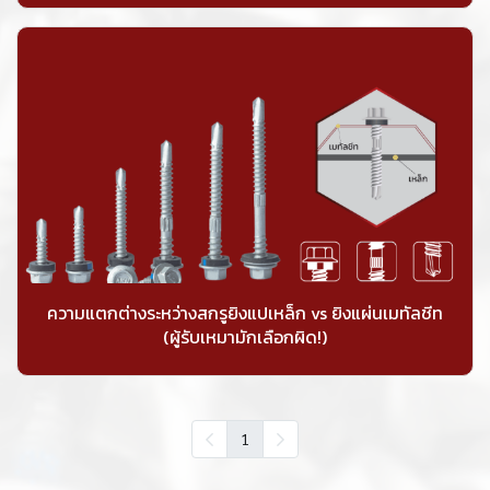
ความแตกต่างระหว่างสกรูยิงแปเหล็ก vs ยิงแผ่นเมทัลชีท
(ผู้รับเหมามักเลือกผิด!)
1