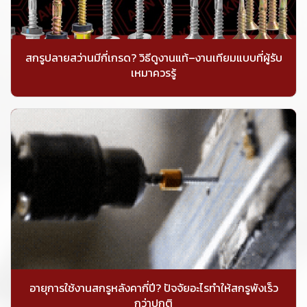
สกรูปลายสว่านมีกี่เกรด? วิธีดูงานแท้–งานเทียมแบบที่ผู้รับ
เหมาควรรู้
อายุการใช้งานสกรูหลังคากี่ปี? ปัจจัยอะไรทำให้สกรูพังเร็ว
กว่าปกติ