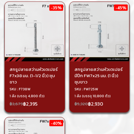
-35%
-45%
สกรูปลายสว่านหัวเตเปอร์
สกรูปลายสว่านหัวเตเปอร์
F7x38 มม. (1-1/2 นิ้ว) ชุบ
มีปีก FW7x25 มม. (1 นิ้ว)
ขาว
ชุบขาว
SKU : F738W
SKU : FW725W
1 ลัง (บรรจุ 4,800 ตัว)
1 ลัง (บรรจุ 10,800 ตัว)
฿2,395
฿2,930
฿3,679
฿5,320
-40%