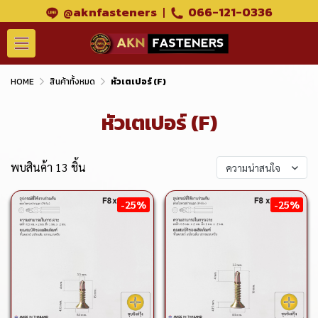
@aknfasteners
|
066-121-0336
HOME
สินค้าทั้งหมด
หัวเตเปอร์ (F)
หัวเตเปอร์ (F)
พบสินค้า 13 ชิ้น
ความน่าสนใจ
-25%
-25%