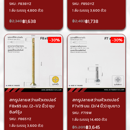
SKU : F838YZ
SKU : F850YZ
1 ลัง (บรรจุ 4,800 ตัว)
1 ลัง (บรรจุ 3,600 ตัว)
฿1,638
฿1,738
฿2,340
฿2,483
-30%
-30%
สกรูปลายสว่านหัวเตเปอร์
สกรูปลายสว่านหัวเตเปอร์
F8x65 มม. (2-1/2 นิ้ว) ชุบ
F7x19 มม. (3/4 นิ้ว) ชุบขาว
ซิงค์รุ้ง
SKU : F719W
SKU : F865YZ
1 ลัง (บรรจุ 14,400 ตัว)
1 ลัง (บรรจุ 3,600 ตัว)
฿3,645
฿5,205