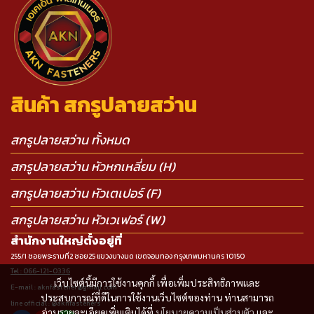
สินค้า สกรูปลายสว่าน
สกรูปลายสว่าน ทั้งหมด
สกรูปลายสว่าน หัวหกเหลี่ยม (H)
สกรูปลายสว่าน หัวเตเปอร์ (F)
สกรูปลายสว่าน หัวเวเฟอร์ (W)
สำนักงานใหญ่ตั้งอยู่ที่
255/1 ซอยพระรามที่2 ซอย25 แขวงบางมด เขตจอมทอง กรุงเทพมหานคร 10150
Tel : 066-121-0336
เว็บไซต์นี้มีการใช้งานคุกกี้ เพื่อเพิ่มประสิทธิภาพและ
E-mail : aknfastener@gmail.com
ประสบการณ์ที่ดีในการใช้งานเว็บไซต์ของท่าน ท่านสามารถ
line official : @aknfasteners
อ่านรายละเอียดเพิ่มเติมได้ที่
นโยบายความเป็นส่วนตัว
และ