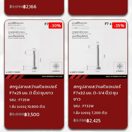
฿2,166
฿3,094
-30%
-35%
สกรูปลายสว่านหัวเตเปอร์
สกรูปลายสว่านหัวเตเปอร์
F7x25 มม. (1 นิ้ว) ชุบขาว
F7x32 มม. (1-1/4 นิ้ว) ชุบ
ขาว
SKU : F725W
SKU : F732W
1 ลัง (บรรจุ 10,800 ตัว)
1 ลัง (บรรจุ 7,200 ตัว)
฿3,500
฿5,000
฿2,425
฿3,730