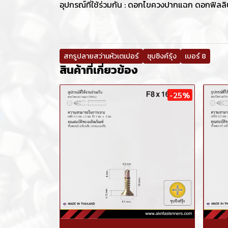
อุปกรณ์ที่ใช้ร่วมกัน : ดอกไขควงปากแฉก ดอกฟิลล
สกรูปลายสว่านหัวเตเปอร์
ชุบซิงค์รุ้ง
เบอร์ 8
สินค้าที่เกี่ยวข้อง
-25%