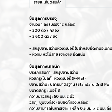
รายละเอียดสินค้า
ข้อมูลการบรรจุ
จำนวน 1 ลัง (บรรจุ 12 กล่อง)
- 300 ตัว / กล่อง
- 3,600 ตัว / ลัง
- สกรูปลายสว่านหัวเตเปอร์ ใช้สำหรับยึดงานอเนกประส
- หัวคม หัวไม่ส่าย เจาะง่าย ยึดแน่น
ข้อมูลทางเทคนิค
ประเภทสินค้า : สกรูปลายสว่าน
หัวสกรู/โบลท์ : หัวเตเปอร์ (F-Flat)
ปลายสว่าน : ปลายมาตรฐาน (Standard Drill Poin
ขนาดสกรู : เบอร์ 8
ความยาวสกรู : 50 มม. 2 นิ้ว
วัสดุ : ชุบซิงค์รุ้ง (ชุบซิงค์ทองเหลือง)
ความสามารถในการเจาะ : เหล็ก 0.5 มม. x 2 มม. ถึง 