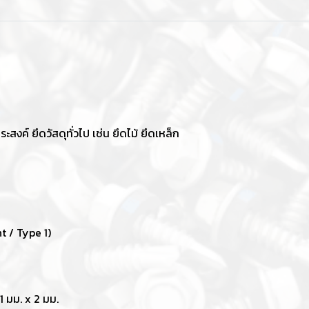
งค์ ยึดวัสดุทั่วไป เช่น ยึดไม้ ยึดเหล็ก
t / Type 1)
1 มม. x 2 มม.