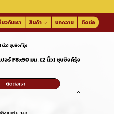
กี่ยวกับเรา
สินค้า
บทความ
ติดต่อ
้ว) ชุบซิงค์รุ้ง
อร์ F8x50 มม. (2 นิ้ว) ชุบซิงค์รุ้ง
ติดต่อเรา
์รุ้ง
,
เบอร์ 8 (F8)