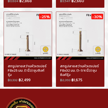
฿2,868
฿2,660
฿3,824
฿3,547
-25%
-30%
สกรูปลายสว่านหัวเตเปอร์
สกรูปลายสว่านหัวเตเปอร์
F8x25 มม. (1 นิ้ว) ชุบซิงค์
F8x32 มม. (1-1/4 นิ้ว) ชุบ
รุ้ง
ซิงค์รุ้ง
฿2,499
฿1,675
฿3,332
฿2,393