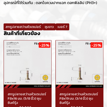
อุปกรณ์ที่ใช้ร่วมกัน : ดอกไขควงปากแฉก ดอกฟิลลิป (PH3+)
สกรูปลายสว่านหัวเตเปอร์
ชุบขาว
เบอร์ 7
สินค้าที่เกี่ยวข้อง
-25%
-25%
สกรูปลายสว่านหัวเตเปอร์
สกรูปลายสว่านหัวเตเปอร์
F8x16 มม. (5/8 นิ้ว) ชุบ
F8x19 มม. (3/4 นิ้ว) ชุบ
ซิงค์รุ้ง
ซิงค์รุ้ง