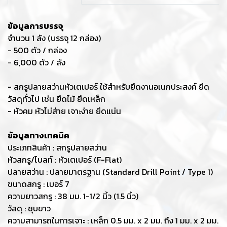
ข้อมูลการบรรจุ
จำนวน 1 ลัง (บรรจุ 12 กล่อง)
- 500 ตัว / กล่อง
- 6,000 ตัว / ลัง
- สกรูปลายสว่านหัวเตเปอร์ ใช้สำหรับยึดงานอเนกประสงค์ ยึด
วัสดุทั่วไป เช่น ยึดไม้ ยึดเหล็ก
- หัวคม หัวไม่ส่าย เจาะง่าย ยึดแน่น
ข้อมูลทางเทคนิค
ประเภทสินค้า : สกรูปลายสว่าน
หัวสกรู/โบลท์ : หัวเตเปอร์ (F-Flat)
ปลายสว่าน : ปลายมาตรฐาน (Standard Drill Point / Type 1)
ขนาดสกรู : เบอร์ 7
ความยาวสกรู : 38 มม. 1-1/2 นิ้ว (1.5 นิ้ว)
วัสดุ : ชุบขาว
ความสามารถในการเจาะ : เหล็ก 0.5 มม. x 2 มม. ถึง 1 มม. x 2 มม.