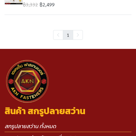
฿3,332
฿2,499
1
สินค้า สกรูปลายสว่าน
สกรูปลายสว่าน ทั้งหมด