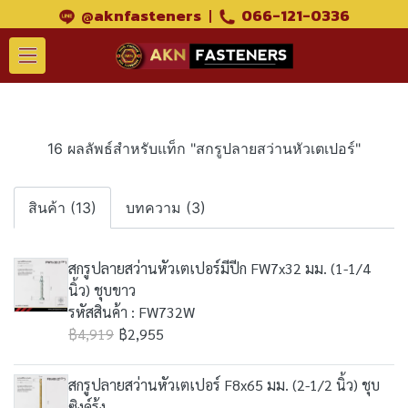
@aknfasteners
|
066-121-0336
16 ผลลัพธ์สำหรับแท็ก "สกรูปลายสว่านหัวเตเปอร์"
สินค้า (13)
บทความ (3)
สกรูปลายสว่านหัวเตเปอร์มีปีก FW7x32 มม. (1-1/4
นิ้ว) ชุบขาว
รหัสสินค้า : FW732W
฿4,919
฿2,955
สกรูปลายสว่านหัวเตเปอร์ F8x65 มม. (2-1/2 นิ้ว) ชุบ
ซิงค์รุ้ง